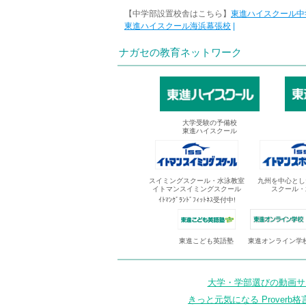
【中学部設置校舎はこちら】
東進ハイスクール中
東進ハイスクール海浜幕張校
|
ナガセの教育ネットワーク
大学受験の予備校
東進ハイスクール
スイミングスクール・水泳教室
九州を中心とし
イトマンスイミングスクール
スクール・
ｲﾄﾏﾝｸﾞﾗﾝﾄﾞﾌｨｯﾄﾈｽ受付中!
東進オンライン学
東進こども英語塾
大学・学部選びの動画サイ
きっと元気になる Proverb格