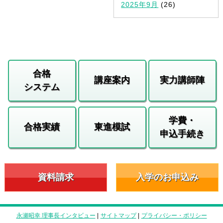
2025年9月
(26)
合格
講座案内
実力講師陣
システム
学費・
合格実績
東進模試
申込手続き
資料請求
入学のお申込み
永瀬昭幸 理事長インタビュー
|
サイトマップ
|
プライバシー・ポリシー