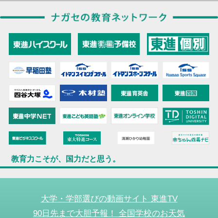
教育力こそが、国力だと思う。
大学・学部選びの動画サイト 東進TV
90日先まで大胆予報！ 全国学校のお天気