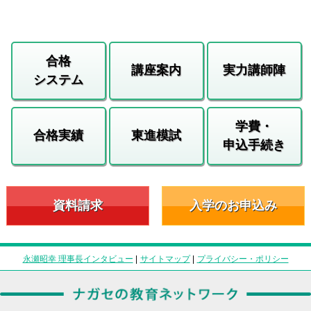
合格
講座案内
実力講師陣
システム
学費・
合格実績
東進模試
申込手続き
資料請求
入学のお申込み
永瀬昭幸 理事長インタビュー
|
サイトマップ
|
プライバシー・ポリシー