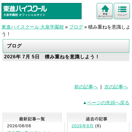
東進
大泉学園校
オフィシャルサイト
メニュー
ホームページ
東進ハイスクール 大泉学園校
»
ブログ
»
積み重ねを意識しよ
う！
ブログ
2026年 7月 5日 積み重ねを意識しよう！
前の記事へ
|
次の記事へ
ページの先頭へ戻る
最新記事一覧
2026/08/08
2026年8月
(8)