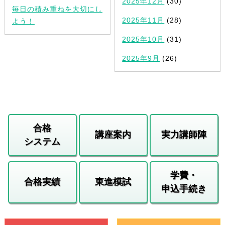
2025年12月
(30)
毎日の積み重ねを大切にし
2025年11月
(28)
よう！
2025年10月
(31)
2025年9月
(26)
合格
講座案内
実力講師陣
システム
学費・
合格実績
東進模試
申込手続き