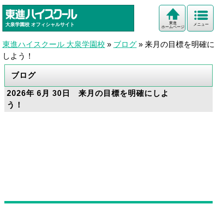
東進
大泉学園校
オフィシャルサイト
メニュー
ホームページ
東進ハイスクール 大泉学園校
»
ブログ
»
来月の目標を明確に
しよう！
ブログ
2026年 6月 30日 来月の目標を明確にしよ
う！