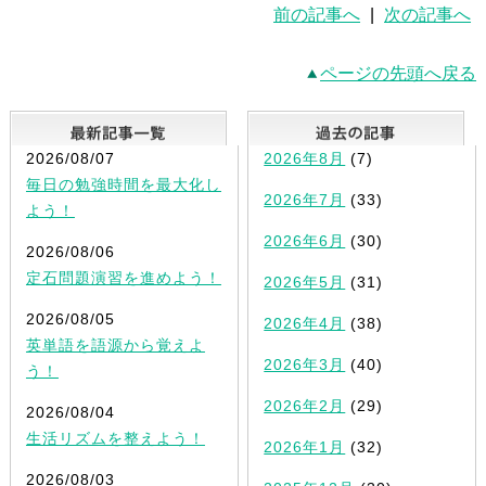
前の記事へ
|
次の記事へ
ページの先頭へ戻る
最新記事一覧
2026/08/07
2026年8月
(7)
毎日の勉強時間を最大化し
2026年7月
(33)
よう！
2026年6月
(30)
2026/08/06
定石問題演習を進めよう！
2026年5月
(31)
2026/08/05
2026年4月
(38)
英単語を語源から覚えよ
2026年3月
(40)
う！
2026年2月
(29)
2026/08/04
生活リズムを整えよう！
2026年1月
(32)
2026/08/03