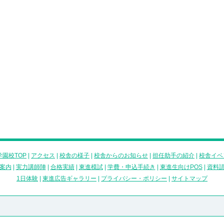
園校TOP
|
アクセス
|
校舎の様子
|
校舎からのお知らせ
|
担任助手の紹介
|
校舎イベ
案内
|
実力講師陣
|
合格実績
|
東進模試
|
学費・申込手続き
|
東進生向けPOS
|
資料
1日体験
|
東進広告ギャラリー
|
プライバシー・ポリシー
|
サイトマップ