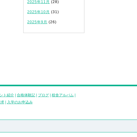
2025年11月
(28)
2025年10月
(31)
2025年9月
(26)
ント紹介
|
合格体験記
|
ブログ
|
校舎アルバム
|
請求
|
入学のお申込み