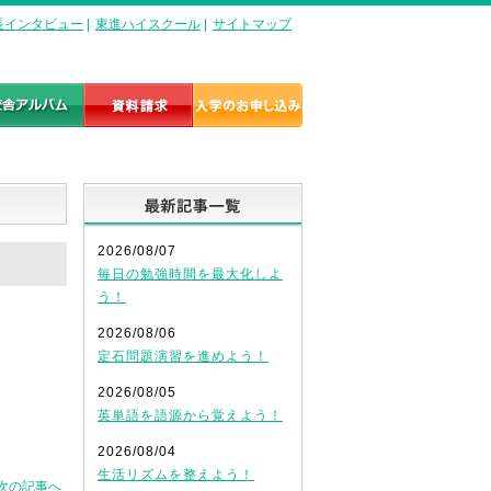
長インタビュー
|
東進ハイスクール
|
サイトマップ
最新記事一覧
2026/08/07
毎日の勉強時間を最大化しよ
う！
2026/08/06
定石問題演習を進めよう！
2026/08/05
英単語を語源から覚えよう！
2026/08/04
生活リズムを整えよう！
次の記事へ