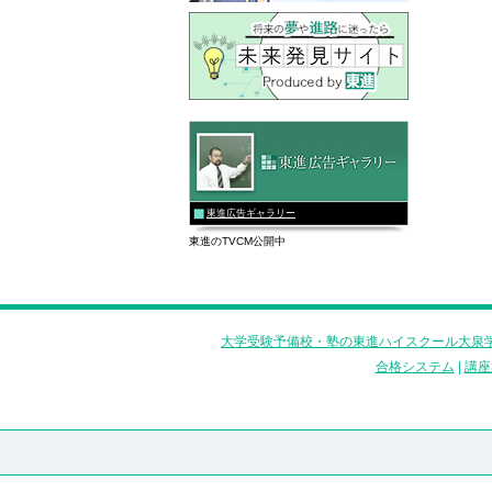
東進広告ギャラリー
東進のTVCM公開中
大学受験予備校・塾の東進ハイスクール大泉学
合格システム
|
講座