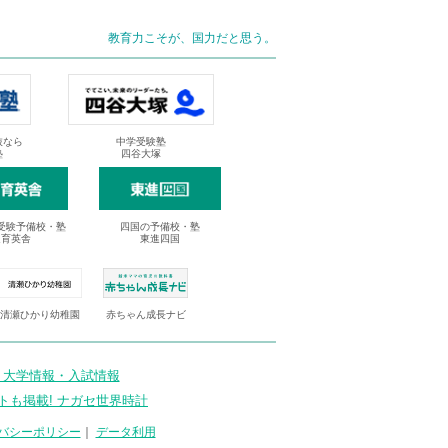
教育力こそが、国力だと思う。
抜なら
中学受験塾
塾
四谷大塚
受験予備校・塾
四国の予備校・塾
進育英舎
東進四国
清瀬ひかり幼稚園
赤ちゃん成長ナビ
 大学情報・入試情報
トも掲載! ナガセ世界時計
バシーポリシー
｜
データ利用