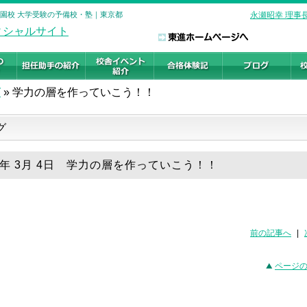
学園校 大学受験の予備校・塾｜東京都
永瀬昭幸 理事
グ
»
学力の層を作っていこう！！
グ
26年 3月 4日 学力の層を作っていこう！！
前の記事へ
|
ページ