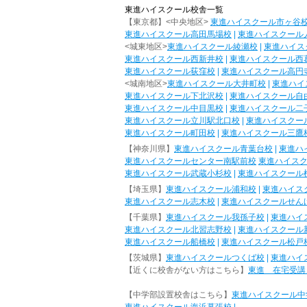
東進ハイスクール校舎一覧
【東京都】<中央地区>
東進ハイスクール市ヶ谷
東進ハイスクール高田馬場校
|
東進ハイスクール
<城東地区>
東進ハイスクール綾瀬校
|
東進ハイス
東進ハイスクール西新井校
|
東進ハイスクール西
東進ハイスクール荻窪校
|
東進ハイスクール高円
<城南地区>
東進ハイスクール大井町校
|
東進ハイ
東進ハイスクール下北沢校
|
東進ハイスクール自
東進ハイスクール中目黒校
|
東進ハイスクール二
東進ハイスクール立川駅北口校
|
東進ハイスクー
東進ハイスクール町田校
|
東進ハイスクール三鷹
【神奈川県】
東進ハイスクール青葉台校
|
東進ハ
東進ハイスクールセンター南駅前校
東進ハイス
東進ハイスクール武蔵小杉校
|
東進ハイスクール
【埼玉県】
東進ハイスクール浦和校
|
東進ハイス
東進ハイスクール志木校
|
東進ハイスクールせん
【千葉県】
東進ハイスクール我孫子校
|
東進ハイ
東進ハイスクール北習志野校
|
東進ハイスクール
東進ハイスクール船橋校
|
東進ハイスクール松戸
【茨城県】
東進ハイスクールつくば校
|
東進ハイ
【近くに校舎がない方はこちら】
東進 在宅受講
【中学部設置校舎はこちら】
東進ハイスクール中