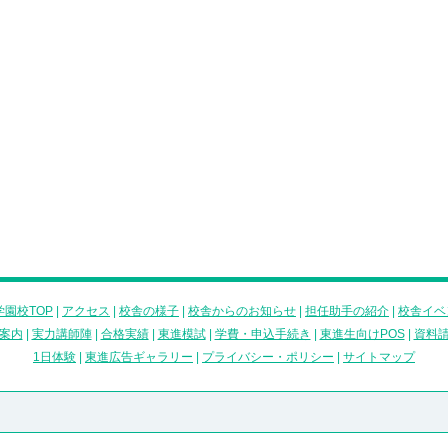
園校TOP
|
アクセス
|
校舎の様子
|
校舎からのお知らせ
|
担任助手の紹介
|
校舎イベ
案内
|
実力講師陣
|
合格実績
|
東進模試
|
学費・申込手続き
|
東進生向けPOS
|
資料
1日体験
|
東進広告ギャラリー
|
プライバシー・ポリシー
|
サイトマップ