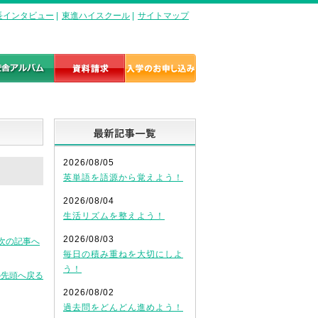
長インタビュー
|
東進ハイスクール
|
サイトマップ
最新記事一覧
2026/08/05
英単語を語源から覚えよう！
2026/08/04
生活リズムを整えよう！
2026/08/03
次の記事へ
毎日の積み重ねを大切にしよ
う！
の先頭へ戻る
2026/08/02
過去問をどんどん進めよう！