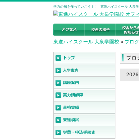
学力の層を作っていこう！！ | 東進ハイスクール 大泉
東進ハイスクール 大泉学園校
»
ブロ
ブロ
20