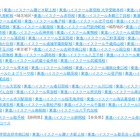
校
|
東進ハイスクール勝どき駅上校
|
東進ハイスクール新宿校 大学受験本科
|
東進ハ
人形町校
<城北地区>
東進ハイスクール赤羽校
|
東進ハイスクール本郷三丁目校
|
東
クール金町校
|
東進ハイスクール亀戸校
|
東進ハイスクール北千住校
|
東進ハイスク
葛西校
|
東進ハイスクール船堀校
|
東進ハイスクール門前仲町校
<城西地区>
東進ハ
寺校
|
東進ハイスクール石神井校
|
東進ハイスクール巣鴨校
|
東進ハイスクール成増
スクール蒲田校
|
東進ハイスクール五反田校
|
東進ハイスクール三軒茶屋校
|
東進ハ
由が丘校
|
東進ハイスクール成城学園前駅校
|
東進ハイスクール千歳烏山校
|
東進ハ
子玉川校
<東京都下>
東進ハイスクール吉祥寺南口校
|
東進ハイスクール国立校
|
東
ル田無校
東進ハイスクール調布校
|
東進ハイスクール八王子校
|
東進ハイスクール東
校
|
東進ハイスクール武蔵小金井校
|
東進ハイスクール武蔵境校
|
イスクール厚木校
|
東進ハイスクール川崎校
|
東進ハイスクール湘南台東口校
|
東進
クールたまプラーザ校
|
東進ハイスクール鶴見校
|
東進ハイスクール登戸校
|
東進ハイ
横浜校
|
クール大宮校
|
東進ハイスクール春日部校
|
東進ハイスクール川口校
|
東進ハイスク
げん台校
|
東進ハイスクール草加校
|
東進ハイスクール所沢校
|
東進ハイスクール南
スクール市川駅前校
|
東進ハイスクール稲毛海岸校
|
東進ハイスクール海浜幕張校
|
新浦安校
|
東進ハイスクール新松戸校
|
東進ハイスクール千葉校
|
東進ハイスクール
校
|
東進ハイスクール南柏校
|
東進ハイスクール八千代台校
スクール取手校
【静岡県】
東進ハイスクール静岡校
【奈良県】
東進ハイスクール奈
コース
学部吉祥寺南口校
|
東進ハイスクール勝どき駅上校
|
東進ハイスクール新百合ヶ丘校