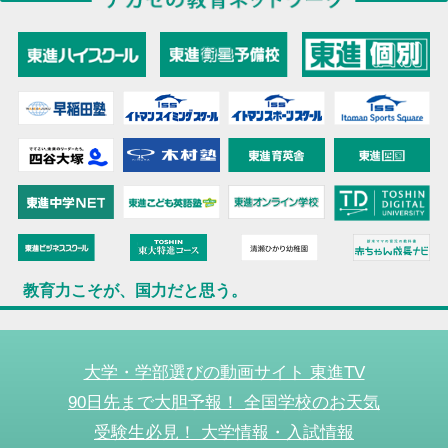
教育力こそが、国力だと思う。
大学・学部選びの動画サイト 東進TV
90日先まで大胆予報！ 全国学校のお天気
受験生必見！ 大学情報・入試情報