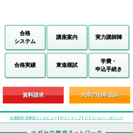
合格
講座案内
実力講師陣
システム
学費・
合格実績
東進模試
申込手続き
資料請求
入学のお申込み
永瀬昭幸 理事長インタビュー
|
サイトマップ
|
プライバシー・ポリシー