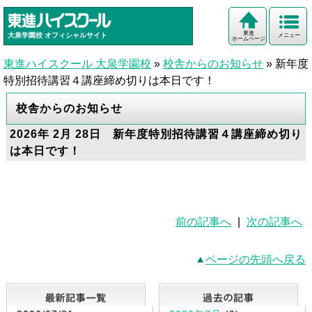
東進
大泉学園校
オフィシャルサイト
メニュー
ホームページ
東進ハイスクール 大泉学園校
»
校舎からのお知らせ
»
新年度
特別招待講習４講座締め切りは本日です！
校舎からのお知らせ
2026年 2月 28日 新年度特別招待講習４講座締め切り
は本日です！
前の記事へ
|
次の記事へ
ページの先頭へ戻る
最新記事一覧