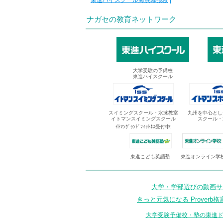
東進ハイスクール海浜幕張校
|
ナガセの教育ネットワーク
大学受験の予備校
東進ハイスクール
スイミングスクール・水泳教室
九州を中心とし
イトマンスイミングスクール
スクール・
ｲﾄﾏﾝｸﾞﾗﾝﾄﾞﾌｨｯﾄﾈｽ受付中!
東進オンライン学
東進こども英語塾
大学・学部選びの動画サイ
きっと元気になる Proverb格
大学受験予備校・塾の東進ド