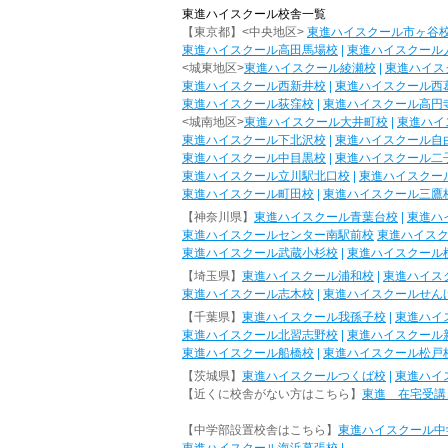
東進ハイスクール校舎一覧
【東京都】<中央地区>
東進ハイスクール市ヶ谷
東進ハイスクール高田馬場校
|
東進ハイスクール
<城東地区>
東進ハイスクール綾瀬校
|
東進ハイス
東進ハイスクール西新井校
|
東進ハイスクール西
東進ハイスクール荻窪校
|
東進ハイスクール高円
<城南地区>
東進ハイスクール大井町校
|
東進ハイ
東進ハイスクール下北沢校
|
東進ハイスクール自
東進ハイスクール中目黒校
|
東進ハイスクール二
東進ハイスクール立川駅北口校
|
東進ハイスクー
東進ハイスクール町田校
|
東進ハイスクール三鷹
【神奈川県】
東進ハイスクール青葉台校
|
東進ハ
東進ハイスクールセンター南駅前校
東進ハイス
東進ハイスクール武蔵小杉校
|
東進ハイスクール
【埼玉県】
東進ハイスクール浦和校
|
東進ハイス
東進ハイスクール志木校
|
東進ハイスクールせん
【千葉県】
東進ハイスクール我孫子校
|
東進ハイ
東進ハイスクール北習志野校
|
東進ハイスクール
東進ハイスクール船橋校
|
東進ハイスクール松戸
【茨城県】
東進ハイスクールつくば校
|
東進ハイ
【近くに校舎がない方はこちら】
東進 在宅受講
【中学部設置校舎はこちら】
東進ハイスクール中