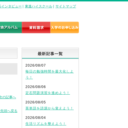
長インタビュー
|
東進ハイスクール
|
サイトマップ
最新記事一覧
2026/08/07
毎日の勉強時間を最大化しよ
う！
2026/08/06
定石問題演習を進めよう！
次の記事へ
2026/08/05
英単語を語源から覚えよう！
の先頭へ戻る
2026/08/04
生活リズムを整えよう！