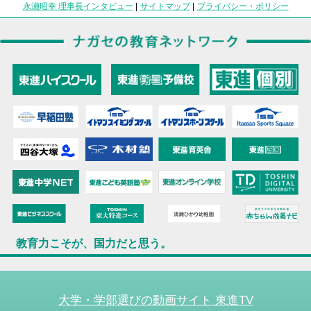
永瀬昭幸 理事長インタビュー
|
サイトマップ
|
プライバシー・ポリシー
教育力こそが、国力だと思う。
大学・学部選びの動画サイト 東進TV