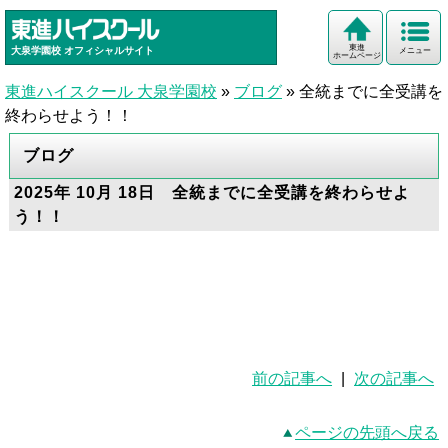
東進
大泉学園校
オフィシャルサイト
メニュー
ホームページ
東進ハイスクール 大泉学園校
»
ブログ
»
全統までに全受講を
終わらせよう！！
ブログ
2025年 10月 18日 全統までに全受講を終わらせよ
う！！
前の記事へ
|
次の記事へ
ページの先頭へ戻る