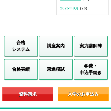
2025年9月
(26)
合格
講座案内
実力講師陣
システム
学費・
合格実績
東進模試
申込手続き
資料請求
入学のお申込み