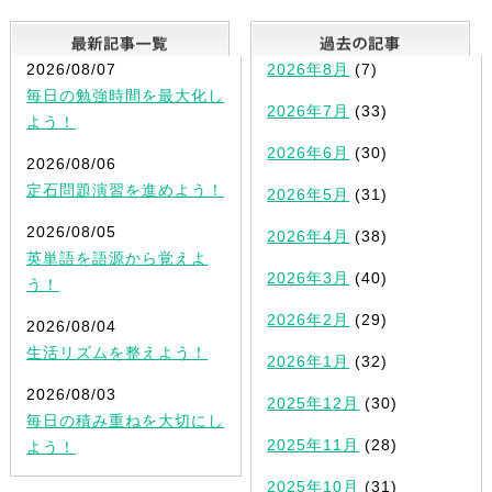
最新記事一覧
2026/08/07
2026年8月
(7)
毎日の勉強時間を最大化し
2026年7月
(33)
よう！
2026年6月
(30)
2026/08/06
定石問題演習を進めよう！
2026年5月
(31)
2026/08/05
2026年4月
(38)
英単語を語源から覚えよ
2026年3月
(40)
う！
2026年2月
(29)
2026/08/04
生活リズムを整えよう！
2026年1月
(32)
2026/08/03
2025年12月
(30)
毎日の積み重ねを大切にし
2025年11月
(28)
よう！
2025年10月
(31)