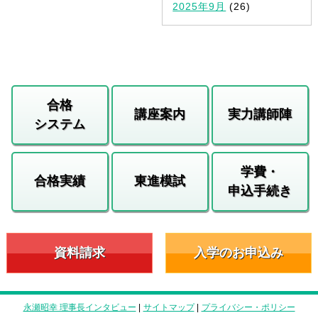
2025年9月
(26)
合格
講座案内
実力講師陣
システム
学費・
合格実績
東進模試
申込手続き
資料請求
入学のお申込み
永瀬昭幸 理事長インタビュー
|
サイトマップ
|
プライバシー・ポリシー