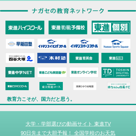
教育力こそが、国力だと思う。
大学・学部選びの動画サイト 東進TV
90日先まで大胆予報！ 全国学校のお天気