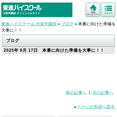
東進
大泉学園校
オフィシャルサイト
メニュー
ホームページ
東進ハイスクール 大泉学園校
»
ブログ
»
本番に向けた準備を
大事に！！
ブログ
2025年 9月 17日 本番に向けた準備を大事に！！
前の記事へ
|
次の記事へ
ページの先頭へ戻る