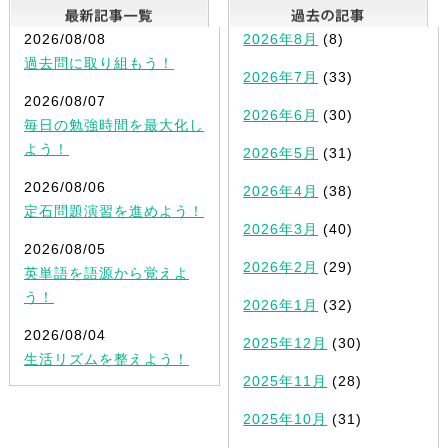
最新記事一覧
2026/08/08
2026年8月
(8)
過去問に取り組もう！
2026年7月
(33)
2026/08/07
2026年6月
(30)
毎日の勉強時間を最大化し
よう！
2026年5月
(31)
2026/08/06
2026年4月
(38)
定石問題演習を進めよう！
2026年3月
(40)
2026/08/05
2026年2月
(29)
英単語を語源から覚えよ
う！
2026年1月
(32)
2026/08/04
2025年12月
(30)
生活リズムを整えよう！
2025年11月
(28)
2025年10月
(31)