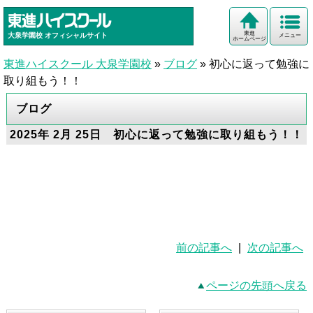
東進
大泉学園校
オフィシャルサイト
メニュー
ホームページ
東進ハイスクール 大泉学園校
»
ブログ
»
初心に返って勉強に
取り組もう！！
ブログ
2025年 2月 25日 初心に返って勉強に取り組もう！！
前の記事へ
|
次の記事へ
ページの先頭へ戻る