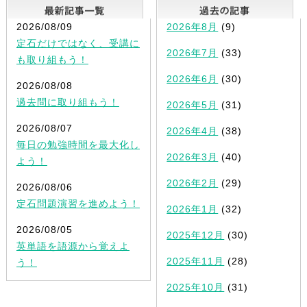
最新記事一覧
2026/08/09
2026年8月
(9)
定石だけではなく、受講に
2026年7月
(33)
も取り組もう！
2026年6月
(30)
2026/08/08
過去問に取り組もう！
2026年5月
(31)
2026/08/07
2026年4月
(38)
毎日の勉強時間を最大化し
2026年3月
(40)
よう！
2026年2月
(29)
2026/08/06
定石問題演習を進めよう！
2026年1月
(32)
2026/08/05
2025年12月
(30)
英単語を語源から覚えよ
2025年11月
(28)
う！
2025年10月
(31)