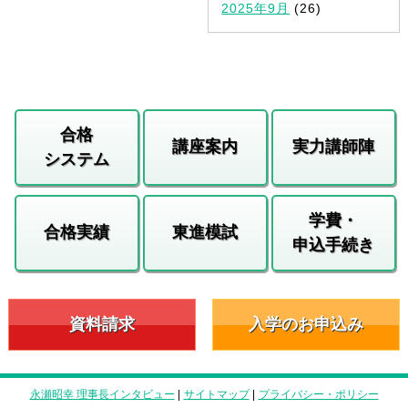
2025年9月
(26)
合格
講座案内
実力講師陣
システム
学費・
合格実績
東進模試
申込手続き
資料請求
入学のお申込み
永瀬昭幸 理事長インタビュー
|
サイトマップ
|
プライバシー・ポリシー