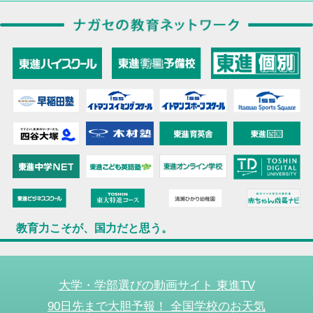
教育力こそが、国力だと思う。
大学・学部選びの動画サイト 東進TV
90日先まで大胆予報！ 全国学校のお天気