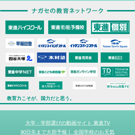
教育力こそが、国力だと思う。
大学・学部選びの動画サイト 東進TV
90日先まで大胆予報！ 全国学校のお天気