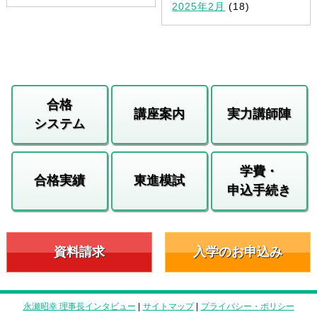
2025年2月
(18)
合格
講座案内
実力講師陣
システム
学費・
合格実績
東進模試
申込手続き
資料請求
入学のお申込み
永瀬昭幸 理事長インタビュー
|
サイトマップ
|
プライバシー・ポリシー