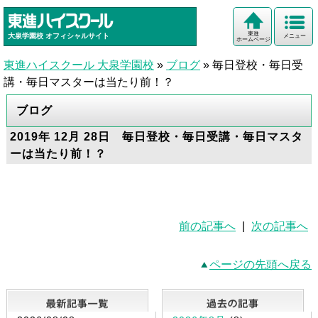
東進
大泉学園校
オフィシャルサイト
メニュー
ホームページ
東進ハイスクール 大泉学園校
»
ブログ
»
毎日登校・毎日受
講・毎日マスターは当たり前！？
ブログ
2019年 12月 28日 毎日登校・毎日受講・毎日マスタ
ーは当たり前！？
前の記事へ
|
次の記事へ
ページの先頭へ戻る
最新記事一覧