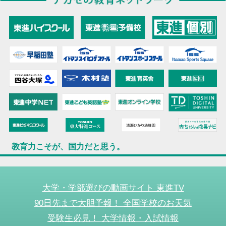
教育力こそが、国力だと思う。
大学・学部選びの動画サイト 東進TV
90日先まで大胆予報！ 全国学校のお天気
受験生必見！ 大学情報・入試情報