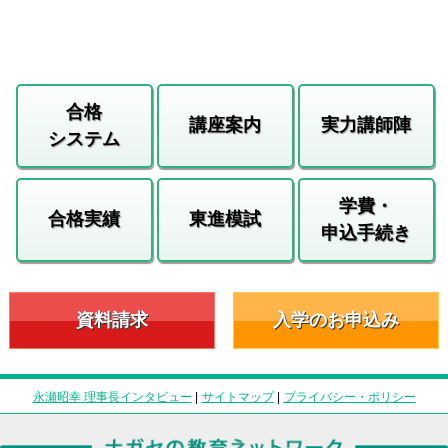
合格
講座案内
実力講師陣
システム
学費・
合格実績
東進模試
申込手続き
資料請求
入学のお申込み
永瀬昭幸 理事長インタビュー
|
サイトマップ
|
プライバシー・ポリシー