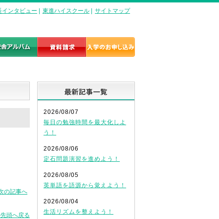
長インタビュー
|
東進ハイスクール
|
サイトマップ
最新記事一覧
2026/08/07
毎日の勉強時間を最大化しよ
う！
2026/08/06
定石問題演習を進めよう！
2026/08/05
英単語を語源から覚えよう！
次の記事へ
2026/08/04
生活リズムを整えよう！
の先頭へ戻る