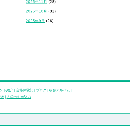
2025年11月
(28)
2025年10月
(31)
2025年9月
(26)
ント紹介
|
合格体験記
|
ブログ
|
校舎アルバム
|
請求
|
入学のお申込み