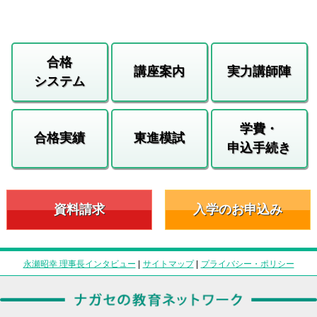
合格
講座案内
実力講師陣
システム
学費・
合格実績
東進模試
申込手続き
資料請求
入学のお申込み
永瀬昭幸 理事長インタビュー
|
サイトマップ
|
プライバシー・ポリシー