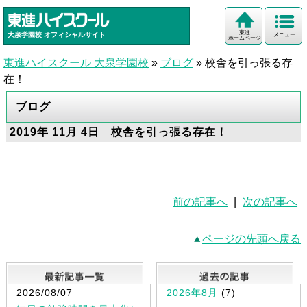
東進
大泉学園校
オフィシャルサイト
メニュー
ホームページ
東進ハイスクール 大泉学園校
»
ブログ
»
校舎を引っ張る存
在！
ブログ
2019年 11月 4日 校舎を引っ張る存在！
前の記事へ
|
次の記事へ
ページの先頭へ戻る
最新記事一覧
2026/08/07
2026年8月
(7)