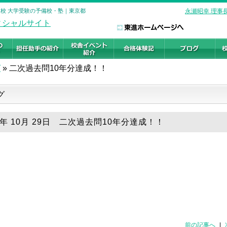
学園校 大学受験の予備校・塾｜東京都
永瀬昭幸 理事
グ
»
二次過去問10年分達成！！
グ
9年 10月 29日 二次過去問10年分達成！！
前の記事へ
|