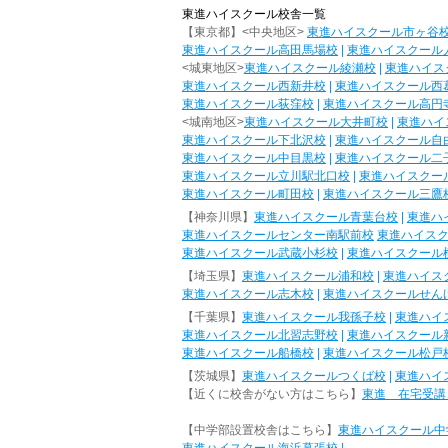
東進ハイスクール校舎一覧
【東京都】<中央地区>
東進ハイスクール市ヶ谷
東進ハイスクール高田馬場校
|
東進ハイスクール
<城東地区>
東進ハイスクール綾瀬校
|
東進ハイス
東進ハイスクール西新井校
|
東進ハイスクール西
東進ハイスクール荻窪校
|
東進ハイスクール高円
<城南地区>
東進ハイスクール大井町校
|
東進ハイ
東進ハイスクール下北沢校
|
東進ハイスクール自
東進ハイスクール中目黒校
|
東進ハイスクール二
東進ハイスクール立川駅北口校
|
東進ハイスクー
東進ハイスクール町田校
|
東進ハイスクール三鷹
【神奈川県】
東進ハイスクール青葉台校
|
東進ハ
東進ハイスクールセンター南駅前校
東進ハイス
東進ハイスクール武蔵小杉校
|
東進ハイスクール
【埼玉県】
東進ハイスクール浦和校
|
東進ハイス
東進ハイスクール志木校
|
東進ハイスクールせん
【千葉県】
東進ハイスクール我孫子校
|
東進ハイ
東進ハイスクール北習志野校
|
東進ハイスクール
東進ハイスクール船橋校
|
東進ハイスクール松戸
【茨城県】
東進ハイスクールつくば校
|
東進ハイ
【近くに校舎がない方はこちら】
東進 在宅受講
【中学部設置校舎はこちら】
東進ハイスクール中