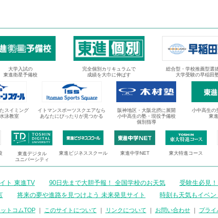
大学入試の
完全個別カリキュラムで
総合型・学校推薦型選
東進衛星予備校
成績を大巾に伸ばす
大学受験の早稲田
たスイミング
イトマンスポーツスクエアなら
阪神地区・大阪北摂に展開
小中高生の
水泳教室
あなたにぴったりが見つかる
小中高生の塾・現役予備校
東
個別指導
校
東進ビジネススクール
東進中学NET
東大特進コース
東進デジタル
ユニバーシティ
ト 東進TV
90日先まで大胆予報！ 全国学校のお天気
受験生必見！
言
将来の夢や進路を見つけよう 未来発見サイト
時刻も天気もイベン
ットコムTOP
｜
このサイトについて
｜
リンクについて
｜
お問い合わせ
｜
プライ