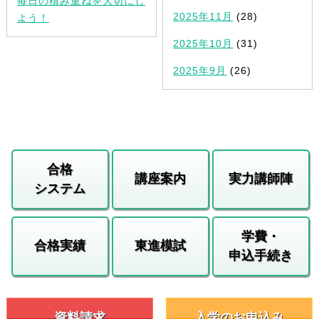
毎日の積み重ねを大切にし
2025年11月
(28)
よう！
2025年10月
(31)
2025年9月
(26)
合格
講座案内
実力講師陣
システム
学費・
合格実績
東進模試
申込手続き
資料請求
入学のお申込み