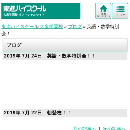
東進
大泉学園校
オフィシャルサイト
メニュー
ホームページ
東進ハイスクール 大泉学園校
»
ブログ
»
英語・数学特訓
会！！
ブログ
2019年 7月 24日 英語・数学特訓会！！
2019年 7月 22日 朝登校！！
前の記事へ
|
次の記事へ