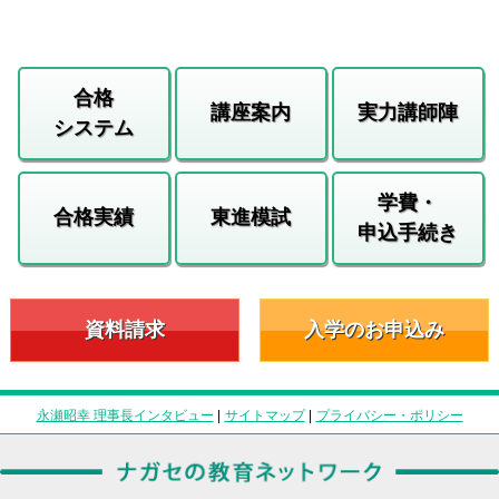
合格
講座案内
実力講師陣
システム
学費・
合格実績
東進模試
申込手続き
資料請求
入学のお申込み
永瀬昭幸 理事長インタビュー
|
サイトマップ
|
プライバシー・ポリシー