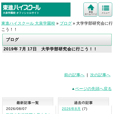
東進
大泉学園校
オフィシャルサイト
メニュー
ホームページ
東進ハイスクール 大泉学園校
»
ブログ
»
大学学部研究会に行
こう！！
ブログ
2019年 7月 17日 大学学部研究会に行こう！！
前の記事へ
|
次の記事へ
ページの先頭へ戻る
最新記事一覧
2026/08/07
2026年8月
(7)