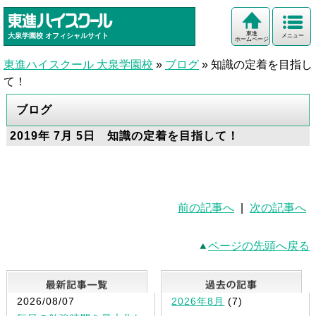
東進
大泉学園校
オフィシャルサイト
メニュー
ホームページ
東進ハイスクール 大泉学園校
»
ブログ
»
知識の定着を目指し
て！
ブログ
2019年 7月 5日 知識の定着を目指して！
前の記事へ
|
次の記事へ
ページの先頭へ戻る
最新記事一覧
2026/08/07
2026年8月
(7)