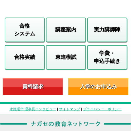
合格
講座案内
実力講師陣
システム
学費・
合格実績
東進模試
申込手続き
資料請求
入学のお申込み
永瀬昭幸 理事長インタビュー
|
サイトマップ
|
プライバシー・ポリシー