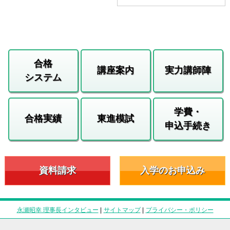
合格
講座案内
実力講師陣
システム
学費・
合格実績
東進模試
申込手続き
資料請求
入学のお申込み
永瀬昭幸 理事長インタビュー
|
サイトマップ
|
プライバシー・ポリシー