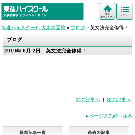
東進
大泉学園校
オフィシャルサイト
メニュー
ホームページ
東進ハイスクール 大泉学園校
»
ブログ
»
英文法完全修得！
ブログ
2019年 6月 2日 英文法完全修得！
前の記事へ
|
次の記事へ
ページの先頭へ戻る
最新記事一覧