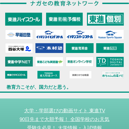
教育力こそが、国力だと思う。
大学・学部選びの動画サイト 東進TV
90日先まで大胆予報！ 全国学校のお天気
受験生必見！ 大学情報・入試情報