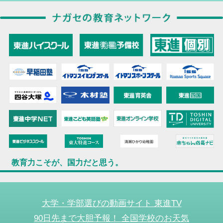
教育力こそが、国力だと思う。
大学・学部選びの動画サイト 東進TV
90日先まで大胆予報！ 全国学校のお天気