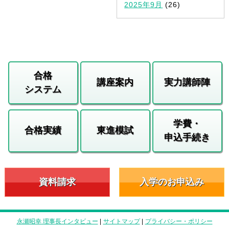
2025年9月
(26)
合格
講座案内
実力講師陣
システム
学費・
合格実績
東進模試
申込手続き
資料請求
入学のお申込み
永瀬昭幸 理事長インタビュー
|
サイトマップ
|
プライバシー・ポリシー