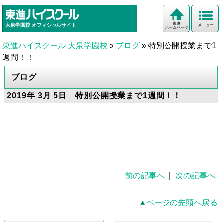
東進
大泉学園校
オフィシャルサイト
メニュー
ホームページ
東進ハイスクール 大泉学園校
»
ブログ
»
特別公開授業まで1
週間！！
ブログ
2019年 3月 5日 特別公開授業まで1週間！！
前の記事へ
|
次の記事へ
ページの先頭へ戻る