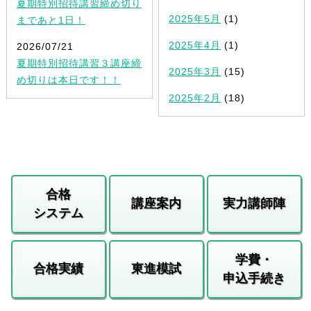
夏期特別招待講習締め切り
2025年5月
(1)
まであと1日！
2025年4月
(1)
2026/07/21
夏期特別招待講習３講座締
2025年3月
(15)
め切りは本日です！！
2025年2月
(18)
合格
講座案内
実力講師陣
システム
学費・
合格実績
東進模試
申込手続き