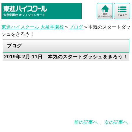
東進
大泉学園校
オフィシャルサイト
メニュー
ホームページ
東進ハイスクール 大泉学園校
»
ブログ
»
本気のスタートダッ
シュをきろう！
ブログ
2019年 2月 11日 本気のスタートダッシュをきろう！
前の記事へ
|
次の記事へ