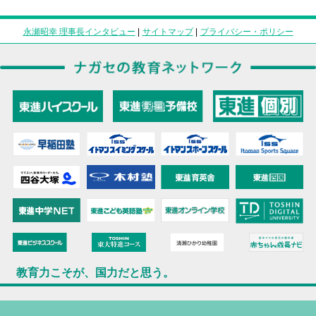
永瀬昭幸 理事長インタビュー
|
サイトマップ
|
プライバシー・ポリシー
教育力こそが、国力だと思う。