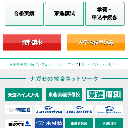
学費・
合格実績
東進模試
申込手続き
資料請求
入学のお申込み
永瀬昭幸 理事長インタビュー
|
サイトマップ
|
プライバシー・ポリシー