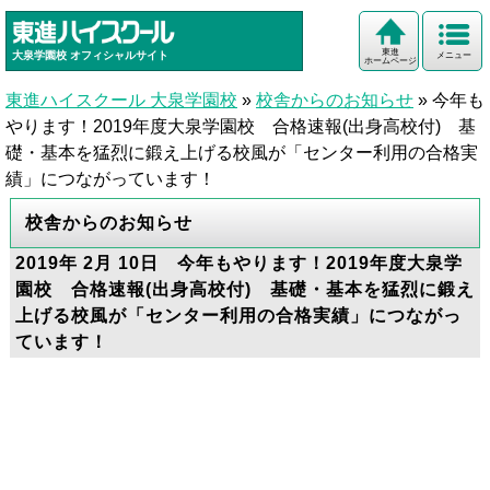
東進
大泉学園校
オフィシャルサイト
メニュー
ホームページ
東進ハイスクール 大泉学園校
»
校舎からのお知らせ
»
今年も
やります！2019年度大泉学園校 合格速報(出身高校付) 基
礎・基本を猛烈に鍛え上げる校風が「センター利用の合格実
績」につながっています！
校舎からのお知らせ
2019年 2月 10日 今年もやります！2019年度大泉学
園校 合格速報(出身高校付) 基礎・基本を猛烈に鍛え
上げる校風が「センター利用の合格実績」につながっ
ています！