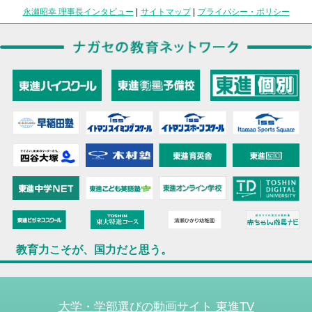
永瀬昭幸 理事長インタビュー
|
サイトマップ
|
プライバシー・ポリシー
教育力こそが、国力だと思う。
大学・学部選びの動画サイト 東進TV