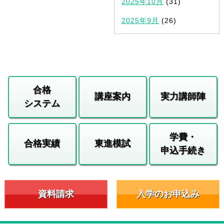
2025年10月
(31)
2025年9月
(26)
合格
講座案内
実力講師陣
システム
学費・
合格実績
東進模試
申込手続き
資料請求
入学のお申込み