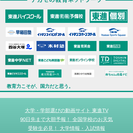
教育力こそが、国力だと思う。
大学・学部選びの動画サイト 東進TV
90日先まで大胆予報！ 全国学校のお天気
受験生必見！ 大学情報・入試情報