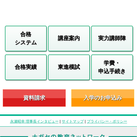
合格
講座案内
実力講師陣
システム
学費・
合格実績
東進模試
申込手続き
資料請求
入学のお申込み
永瀬昭幸 理事長インタビュー
|
サイトマップ
|
プライバシー・ポリシー