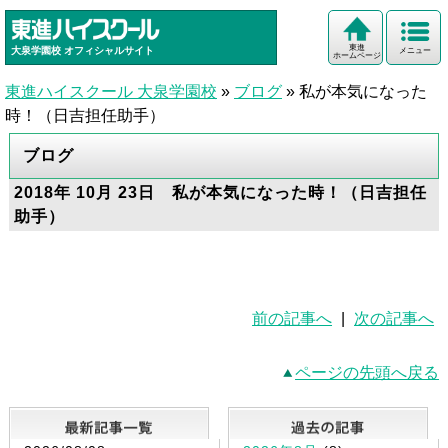
東進
大泉学園校
オフィシャルサイト
メニュー
ホームページ
東進ハイスクール 大泉学園校
»
ブログ
»
私が本気になった
時！（日吉担任助手）
ブログ
2018年 10月 23日 私が本気になった時！（日吉担任
助手）
前の記事へ
|
次の記事へ
ページの先頭へ戻る
最新記事一覧