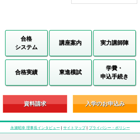
合格
講座案内
実力講師陣
システム
学費・
合格実績
東進模試
申込手続き
資料請求
入学のお申込み
永瀬昭幸 理事長インタビュー
|
サイトマップ
|
プライバシー・ポリシー