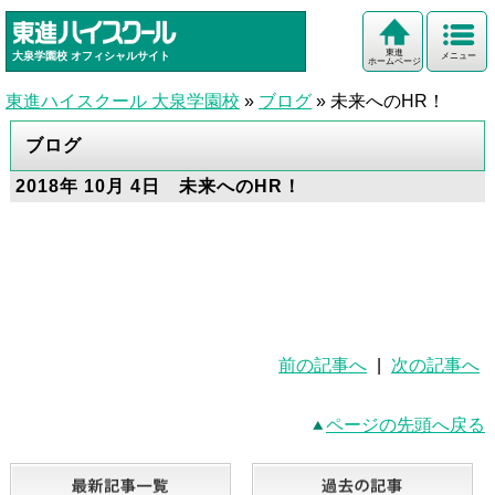
東進
大泉学園校
オフィシャルサイト
メニュー
ホームページ
東進ハイスクール 大泉学園校
»
ブログ
»
未来へのHR！
ブログ
2018年 10月 4日 未来へのHR！
前の記事へ
|
次の記事へ
ページの先頭へ戻る
最新記事一覧