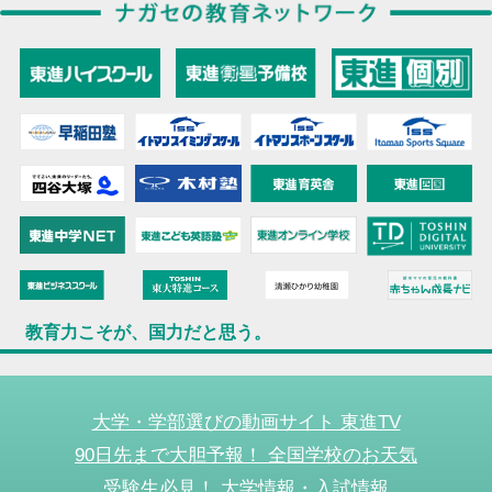
教育力こそが、国力だと思う。
大学・学部選びの動画サイト 東進TV
90日先まで大胆予報！ 全国学校のお天気
受験生必見！ 大学情報・入試情報