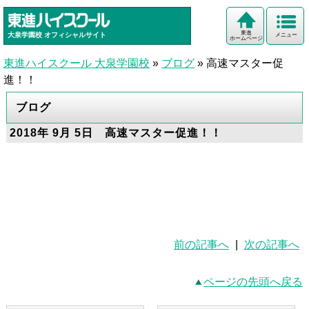
東進
大泉学園校
オフィシャルサイト
メニュー
ホームページ
東進ハイスクール 大泉学園校
»
ブログ
»
高速マスター促
進！！
ブログ
2018年 9月 5日 高速マスター促進！！
前の記事へ
|
次の記事へ
ページの先頭へ戻る