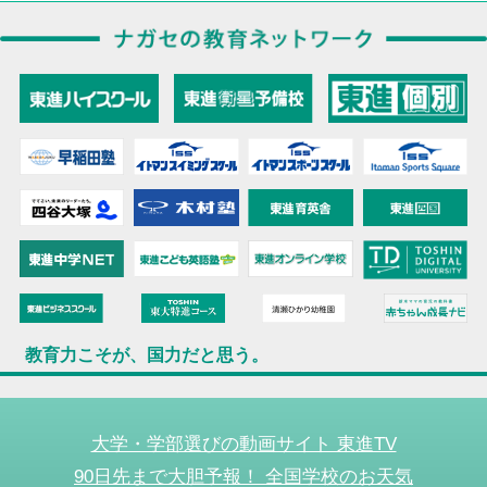
教育力こそが、国力だと思う。
大学・学部選びの動画サイト 東進TV
90日先まで大胆予報！ 全国学校のお天気