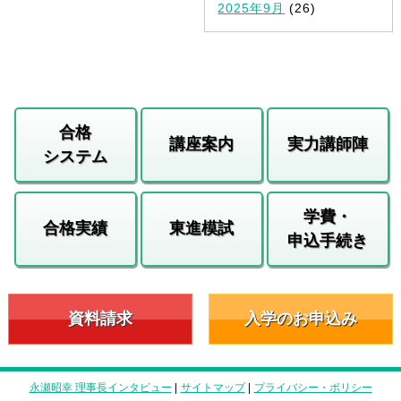
2025年9月
(26)
合格
講座案内
実力講師陣
システム
学費・
合格実績
東進模試
申込手続き
資料請求
入学のお申込み
永瀬昭幸 理事長インタビュー
|
サイトマップ
|
プライバシー・ポリシー