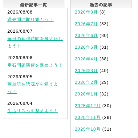
最新記事一覧
2026/08/08
2026年8月
(8)
過去問に取り組もう！
2026年7月
(33)
2026/08/07
2026年6月
(30)
毎日の勉強時間を最大化し
よう！
2026年5月
(31)
2026/08/06
2026年4月
(38)
定石問題演習を進めよう！
2026年3月
(40)
2026/08/05
2026年2月
(29)
英単語を語源から覚えよ
う！
2026年1月
(32)
2026/08/04
2025年12月
(30)
生活リズムを整えよう！
2025年11月
(28)
2025年10月
(31)