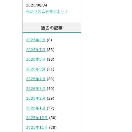
2026/08/04
生活リズムを整えよう！
過去の記事
2026年8月
(8)
2026年7月
(33)
2026年6月
(30)
2026年5月
(31)
2026年4月
(38)
2026年3月
(40)
2026年2月
(29)
2026年1月
(32)
2025年12月
(30)
2025年11月
(28)