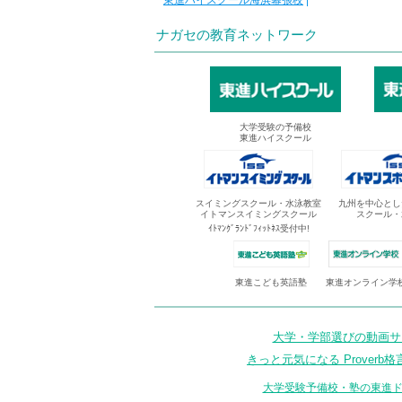
東進ハイスクール海浜幕張校
|
ナガセの教育ネットワーク
大学受験の予備校
東進ハイスクール
スイミングスクール・水泳教室
九州を中心とし
イトマンスイミングスクール
スクール・
ｲﾄﾏﾝｸﾞﾗﾝﾄﾞﾌｨｯﾄﾈｽ受付中!
東進オンライン学
東進こども英語塾
大学・学部選びの動画サイ
きっと元気になる Proverb格
大学受験予備校・塾の東進ド