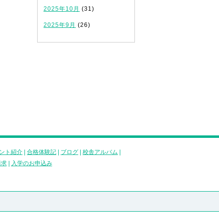
2025年10月
(31)
2025年9月
(26)
ント紹介
|
合格体験記
|
ブログ
|
校舎アルバム
|
請求
|
入学のお申込み