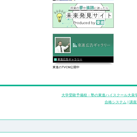
東進広告ギャラリー
東進のTVCM公開中
大学受験予備校・塾の東進ハイスクール大泉学
合格システム
|
講座