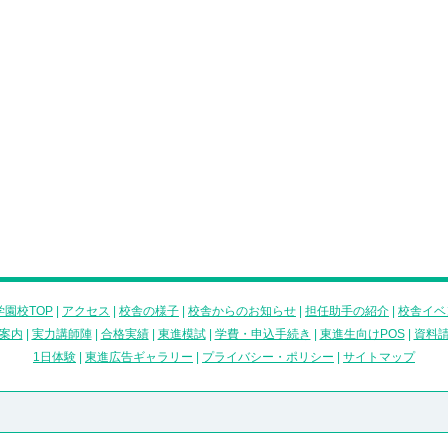
園校TOP
|
アクセス
|
校舎の様子
|
校舎からのお知らせ
|
担任助手の紹介
|
校舎イベ
案内
|
実力講師陣
|
合格実績
|
東進模試
|
学費・申込手続き
|
東進生向けPOS
|
資料
1日体験
|
東進広告ギャラリー
|
プライバシー・ポリシー
|
サイトマップ