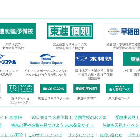
大学入試の
完全個別カリキュラムで
総合型・学校推薦型選
東進衛星予備校
成績を大巾に伸ばす
大学受験の早稲田
たスイミング
イトマンスポーツスクエアなら
阪神地区・大阪北摂に展開
小中高生の
水泳教室
あなたにぴったりが見つかる
小中高生の塾・現役予備校
東
個別指導
校
東進ビジネススクール
東進中学NET
東大特進コース
東進デジタル
ユニバーシティ
ト 東進TV
90日先まで大胆予報！ 全国学校のお天気
受験生必見！
言
将来の夢や進路を見つけよう 未来発見サイト
時刻も天気もイベン
ットコムTOP
｜
このサイトについて
｜
リンクについて
｜
お問い合わせ
｜
プライ