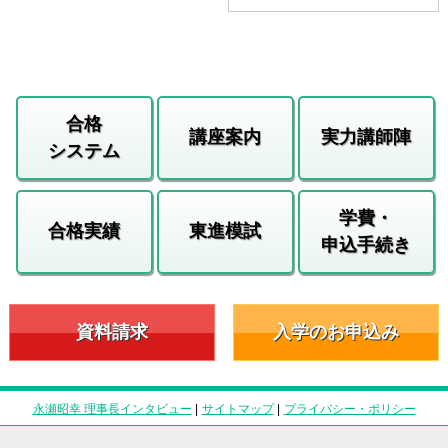
合格
講座案内
実力講師陣
システム
学費・
合格実績
東進模試
申込手続き
資料請求
入学のお申込み
永瀬昭幸 理事長インタビュー
|
サイトマップ
|
プライバシー・ポリシー