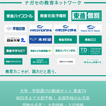
教育力こそが、国力だと思う。
大学・学部選びの動画サイト 東進TV
90日先まで大胆予報！ 全国学校のお天気
受験生必見！ 大学情報・入試情報