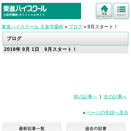
東進
大泉学園校
オフィシャルサイト
メニュー
ホームページ
東進ハイスクール 大泉学園校
»
ブログ
»
9月スタート！
ブログ
2018年 9月 1日 9月スタート！
前の記事へ
|
次の記事へ
ページの先頭へ戻る
最新記事一覧