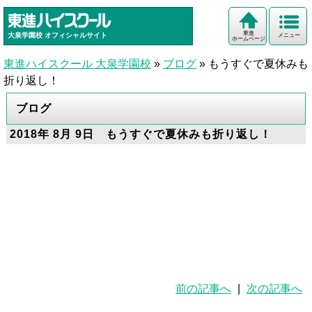
東進
大泉学園校
オフィシャルサイト
メニュー
ホームページ
東進ハイスクール 大泉学園校
»
ブログ
»
もうすぐで夏休みも
折り返し！
ブログ
2018年 8月 9日 もうすぐで夏休みも折り返し！
前の記事へ
|
次の記事へ