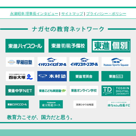
永瀬昭幸 理事長インタビュー
|
サイトマップ
|
プライバシー・ポリシー
教育力こそが、国力だと思う。