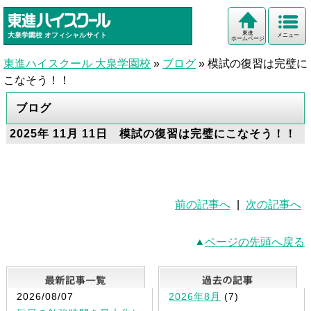
東進
大泉学園校
オフィシャルサイト
メニュー
ホームページ
東進ハイスクール 大泉学園校
»
ブログ
»
模試の復習は完璧に
こなそう！！
ブログ
2025年 11月 11日 模試の復習は完璧にこなそう！！
前の記事へ
|
次の記事へ
ページの先頭へ戻る
最新記事一覧
2026/08/07
2026年8月
(7)