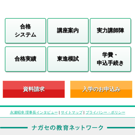
合格
講座案内
実力講師陣
システム
学費・
合格実績
東進模試
申込手続き
資料請求
入学のお申込み
永瀬昭幸 理事長インタビュー
|
サイトマップ
|
プライバシー・ポリシー