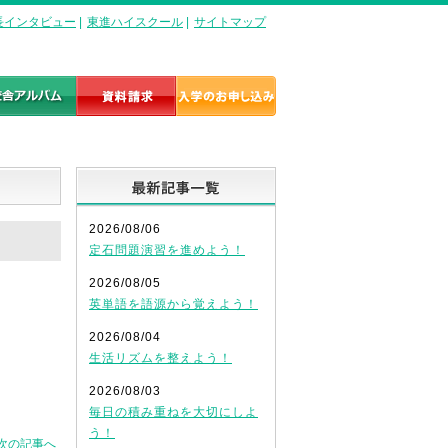
長インタビュー
|
東進ハイスクール
|
サイトマップ
最新記事一覧
2026/08/06
定石問題演習を進めよう！
2026/08/05
英単語を語源から覚えよう！
2026/08/04
生活リズムを整えよう！
2026/08/03
毎日の積み重ねを大切にしよ
う！
次の記事へ