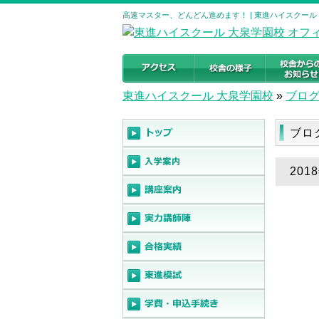
高速マスター、どんどん進めます！ | 東進ハイスクール
東進ハイスクール 大泉学園校
»
ブロ
ブロ
20