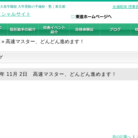
 大泉学園校 大学受験の予備校・塾｜東京都
永瀬昭幸 理事
グ
»
高速マスター、どんどん進めます！
グ
18年 11月 2日 高速マスター、どんどん進めます！
前の記事へ
|