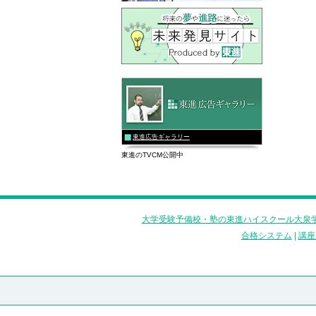
東進広告ギャラリー
東進のTVCM公開中
大学受験予備校・塾の東進ハイスクール大泉学
合格システム
|
講座